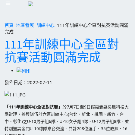
首頁
地區發展
訓練中心
111年訓練中心全區對抗賽活動圓滿
完成
111年訓練中心全區對
抗賽活動圓滿完成
發佈日期：2022-07-11
「111年訓練中心全區對抗賽」
於7月7日至9日假嘉義縣吳鳳科技大
學辦理，參與隊伍計六區訓練中心(台北、新北、桃園、新竹、台
中、彰化)之U-10男子組6隊、U-10女子組4隊、U-12男子組8隊，並
特別邀請金門U-10球隊來台交流。共計208位選手、35位教練、16