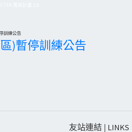
CTFA 菁英計畫 2.0
暫停訓練公告
北區)暫停訓練公告
友站連結 | LINKS