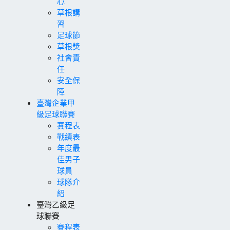
心
草根講
習
足球節
草根獎
社會責
任
安全保
障
臺灣企業甲
級足球聯賽
賽程表
戰績表
年度最
佳男子
球員
球隊介
紹
臺灣乙級足
球聯賽
賽程表