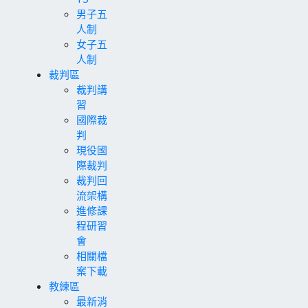
男子五
人制
女子五
人制
裁判區
裁判講
習
國際裁
判
現役國
際裁判
裁判回
流架構
進修課
程研習
會
相關檔
案下載
教練區
最新消