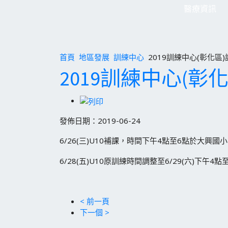
醫療資訊
首頁
地區發展
訓練中心
2019訓練中心(彰化區
2019訓練中心(彰
發佈日期：2019-06-24
6/26(三)U10補課，時間下午4點至6點於大興國
6/28(五)U10原訓練時間調整至6/29(六)下午4
< 前一頁
下一個 >