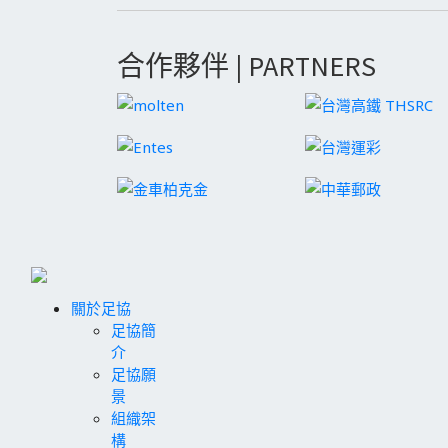
合作夥伴 | PARTNERS
關於足協
足協簡
介
足協願
景
組織架
構