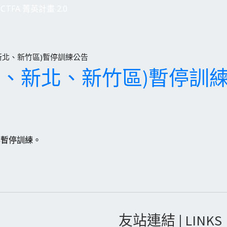
CTFA 菁英計畫 2.0
、新北、新竹區)暫停訓練公告
台北、新北、新竹區)暫停訓
心暫停訓練。
友站連結 | LINKS