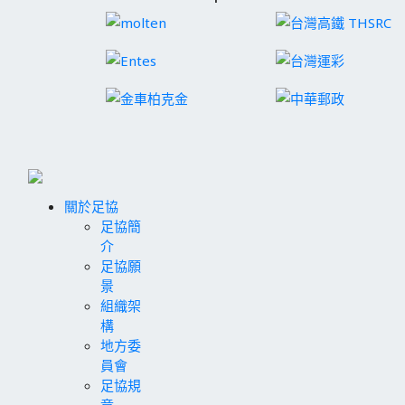
關於足協
足協簡
介
足協願
景
組織架
構
地方委
員會
足協規
章