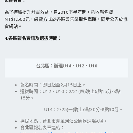
為了持續提升計畫效益，自2016下半年起，酌收報名費
NT$1,500元，繳費方式於各區公告錄取名單時，同步公告於協
會網站。
4.
各區報名資訊及選拔時間：
台北區：辦理
U14
、
U12
、
U10
報名時間：即日起至2月15日止。
選拔時間：U12、U10：2/21(四)晚上6點15分-8點
15分。
U14：2/25(一)晚上6點30分-8點30分。
選拔地點：台北市迎風河濱公園足球場A場。
台北區
報名表單連結：