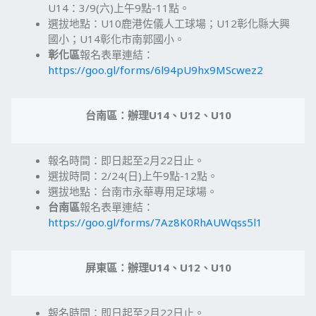
U14：3/9(六)上午9點-11點。
選拔地點：U10鹿港佐儀人工球場；U12彰化縣大興
國小；U14彰化市南郭國小。
彰化區
報名表單連結：
https://goo.gl/forms/6l94pU9hx9MScwez2
台南區：辦理
U14
、
U12
、
U10
報名時間：即日起至2月22日止。
選拔時間：2/24(日)上午9點-12點。
選拔地點：台南市永華專用足球場。
台南區
報名表單連結：
https://goo.gl/forms/7Az8K0RhAUWqss5l1
屏東區：辦理
U14
、
U12
、
U10
報名時間：即日起至2月22日止。