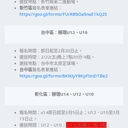
選拔地點：新竹縣第二運動場。
新竹區
報名表單連結：
https://goo.gl/forms/FUrRBbOa5nuE1kQ23
台中區：辦理
U12
、
U10
報名時間：即日起至2月20日止。
選拔時間：2/22(五)晚上7點30分-9點。
選拔地點：台中市太原足球場。
台中區
報名表單連結：
https://goo.gl/forms/8KNIyY9KpFImDTBe2
彰化區：辦理
U14
、
U12
、
U10
報名時間：u14即日起至3月5日止；U12、U10至3月
13日止。
選拔時間：U12、U10：
3/15(五)晚上7點-9點
；