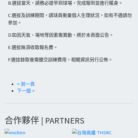
B.選拔當天，請務必提早到球場，完成報到並進行暖身。
C.選拔及訓練期間，請球員衡量個人生理狀況，如有不適請勿
參加。
D.如因天氣、場地等因素需異動，將於本頁面公告。
E.選拔無須收取報名費。
F.選拔錄取後需繳交訓練費用，相關資訊另行公佈。
< 前一頁
下一個 >
合作夥伴 | PARTNERS