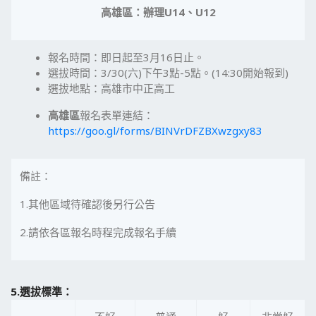
高雄區：辦理
U14
、
U12
報名時間：即日起至3月16日止。
選拔時間：3/30(六)下午3點-5點。(14:30開始報到)
選拔地點：高雄市中正高工
高雄區
報名表單連結：
https://goo.gl/forms/BINVrDFZBXwzgxy83
備註：
1.其他區域待確認後另行公告
2.請依各區報名時程完成報名手續
5.
選拔標準：