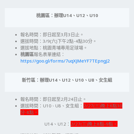
桃園區：辦理
U14
、
U12
、
U10
報名時間：即日起至3月3日止。
選拔時間：3/9(六)下午2點-4點30分。
選拔地點：桃園青埔專用足球場。
桃園區
報名表單連結：
https://goo.gl/forms/7uqXJMeYF7TEpngJ2
新竹區：辦理
U14
、
U12
、
U10
、
U8
、女生組
報名時間：即日起至2月24日止。
選拔時間：U10
U8、女生組：
2/27(三)晚上6點30
、
分-8點。
U14、U12：
2/27(三)晚上8點-9點。