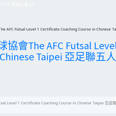
CTFA 菁英計畫 2.0
 Futsal Level 1 Certificate Coaching Course in Ch
AFC Futsal Level 1 C
 in Chinese Taipei 亞足
evel 1 Certificate Coaching Course in Chinese Ta