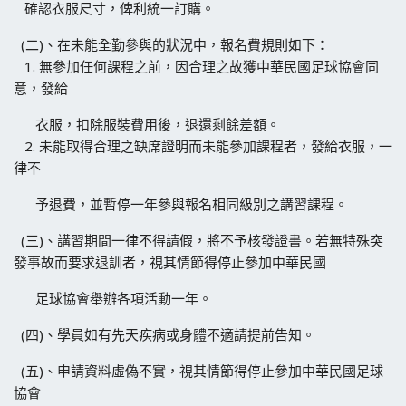
確認衣服尺寸，俾利統一訂購。
(二)、在未能全勤參與的狀況中，報名費規則如下：
1. 無參加任何課程之前，因合理之故獲中華民國足球協會同
意，發給
衣服，扣除服裝費用後，退還剩餘差額。
2. 未能取得合理之缺席證明而未能參加課程者，發給衣服，一
律不
予退費，並暫停一年參與報名相同級別之講習課程。
(三)、講習期間一律不得請假，將不予核發證書。若無特殊突
發事故而要求退訓者，視其情節得停止參加中華民國
足球協會舉辦各項活動一年。
(四)、學員如有先天疾病或身體不適請提前告知。
(五)、申請資料虛偽不實，視其情節得停止參加中華民國足球
協會