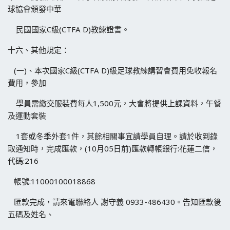
球協會頒發中華
民國國家C級(CTFA D)教練證書。
十六、其他規定：
(一)、本次國家C級(CTFA D)級足球教練講習會費用免收報名
費用，參加
學員需繳交服裝費每人1,500元，大會將提供上課資料，午餐
及運動套裝
1套或冬季外套1件，其餘相關事宜請學員自理。請於收到錄
取通知時，完成匯款，(10月05日前)匯款轉帳銀行:花蓮二信，
代碼:216
帳號:11000100018868
匯款完成，請來電聯絡人 謝守義 0933-486430。告知匯款後
五碼及姓名、