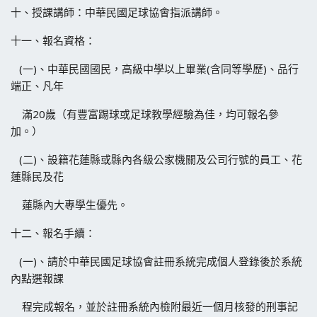
十、授課講師：中華民國足球協會指派講師。
十一、報名資格：
(一)、中華民國國民，高級中學以上畢業(含同等學歷)、品行
端正、凡年
滿20歲（有豐富踢球或足球教學經驗為佳，均可報名參
加。）
(二)、設籍花蓮縣或縣內各級公家機關及公司行號的員工、花
蓮縣民及花
蓮縣內大專學生優先。
十二、報名手續：
(一)、請於中華民國足球協會註冊系統完成個人登錄後於系統
內點選報課
程完成報名，並於註冊系統內檢附最近一個月核發的刑事記