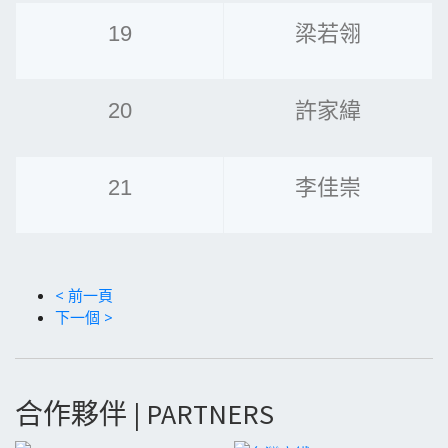
19
梁若翎
20
許家緯
21
李佳崇
< 前一頁
下一個 >
合作夥伴 | PARTNERS