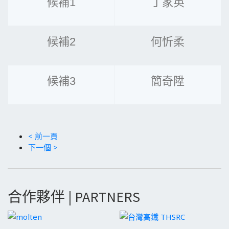
候補1
丁家英
候補2
何忻柔
候補3
簡奇陞
< 前一頁
下一個 >
合作夥伴 | PARTNERS