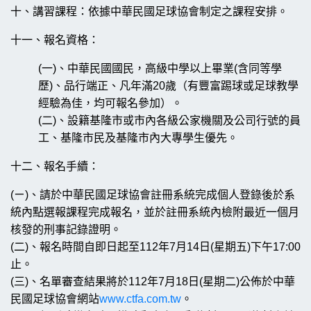
十、講習課程：依據中華民國足球協會制定之課程安排。
十一、報名資格：
(一)、中華民國國民，高級中學以上畢業(含同等學
歷)、品行端正、凡年滿20歲（有豐富踢球或足球教學
經驗為佳，均可報名參加）。
(二)、設籍基隆市或市內各級公家機關及公司行號的員
工、基隆市民及基隆市內大專學生優先。
十二、報名手續：
(ㄧ)、請於中華民國足球協會註冊系統完成個人登錄後於系
統內點選報課程完成報名，並於註冊系統內檢附最近一個月
核發的刑事記錄證明。
(二)、報名時間自即日起至112年7月14日(星期五)下午17:00
止。
(三)、名單審查結果將於112年7月18日(星期二)公佈於中華
民國足球協會網站
www.ctfa.com.tw
。