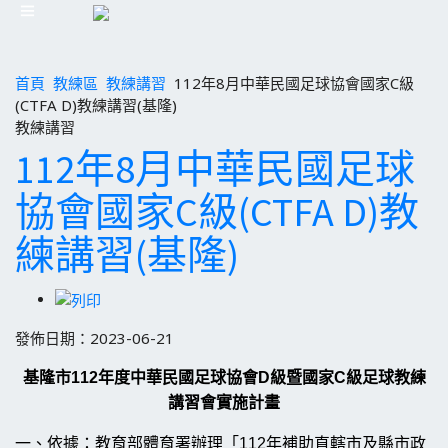
首頁
教練區
教練講習
112年8月中華民國足球協會國家C級
(CTFA D)教練講習(基隆)
教練講習
112年8月中華民國足球
協會國家C級(CTFA D)教
練講習(基隆)
發佈日期：2023-06-21
基隆市
112
年度中華民國足球協會
D級暨國家
C
級足球教練
講習
會實施計畫
一、依據：教育部體育署辦理「112年補助直轄市及縣市政