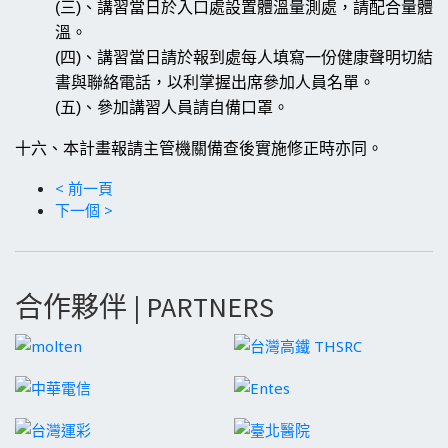
(三)、講習當日於入口處設置體溫量測處，請配合量體
溫。
(四)、講習當日請於報到處每人填寫一份健康聲明切結
書與聯絡電話，以利掌握出席參加人員名單。
(五)、參加講習人員請自備口罩。
十六、本計畫報請主管機關備查後實施修正時亦同。
< 前一頁
下一個 >
合作夥伴 | PARTNERS