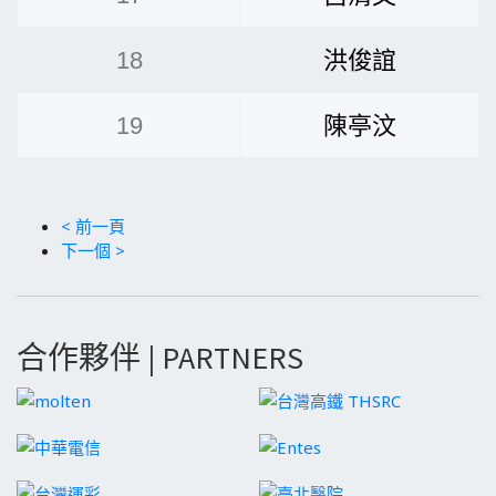
18
洪俊誼
19
陳亭汶
< 前一頁
下一個 >
合作夥伴 | PARTNERS