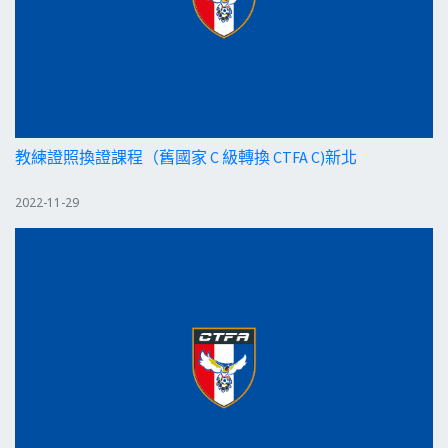
教練證照換證課程（舊國家 C 級轉換 CTFA C)新北
2022-11-29