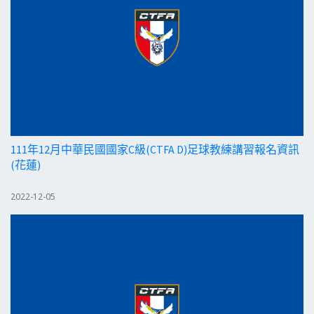
111年12月中華民國國家C級(CTFA D)足球教練講習報名資訊
(花蓮)
2022-12-05