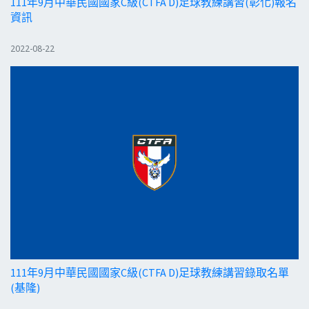
111年9月中華民國國家C級(CTFA D)足球教練講習(彰化)報名
資訊
2022-08-22
111年9月中華民國國家C級(CTFA D)足球教練講習錄取名單
(基隆)