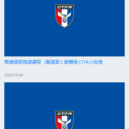
教練證照換證課程（舊國家 C 級轉換 CTFA C)台南
2022-10-04