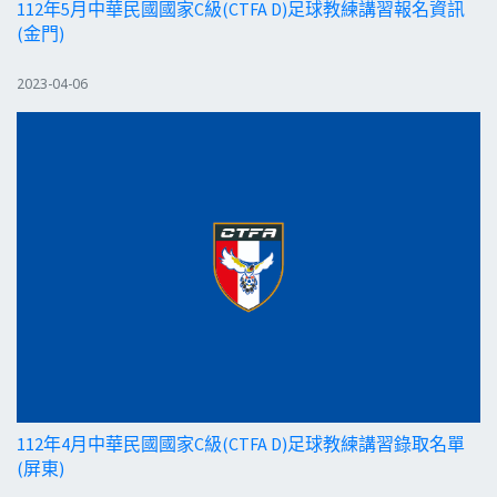
112年5月中華民國國家C級(CTFA D)足球教練講習報名資訊
(金門)
2023-04-06
112年4月中華民國國家C級(CTFA D)足球教練講習錄取名單
(屏東)