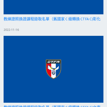
教練證照換證課程錄取名單（舊國家 C 級轉換 CTFA C)彰化
2022-11-16