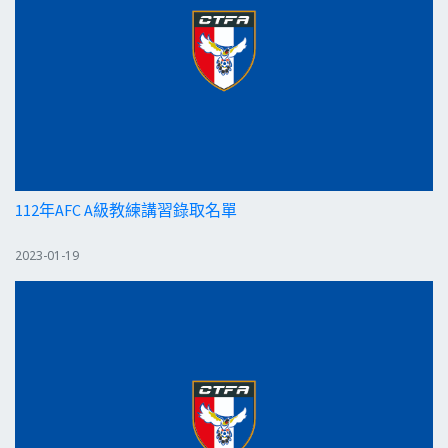
112年AFC A級教練講習錄取名單
2023-01-19