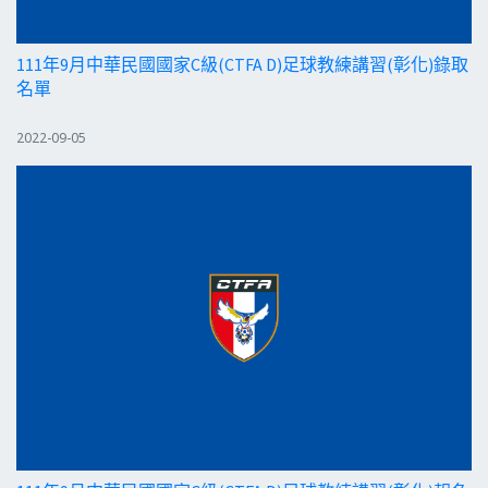
111年9月中華民國國家C級(CTFA D)足球教練講習(彰化)錄取
名單
2022-09-05