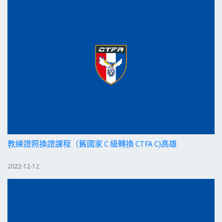
教練證照換證課程（舊國家 C 級轉換 CTFA C)高雄
2022-12-12