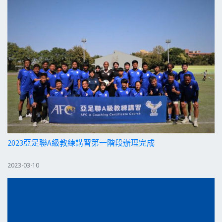
2023亞足聯A級教練講習第一階段辦理完成
2023-03-10