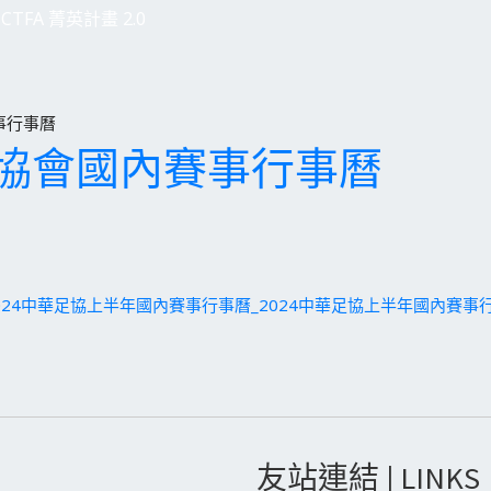
CTFA 菁英計畫 2.0
事行事曆
球協會國內賽事行事曆
友站連結 | LINKS