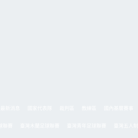
最新消息
國家代表隊
裁判區
教練區
國內基層賽事
球聯賽
臺灣木蘭足球聯賽
臺灣青年足球聯賽
臺灣五人