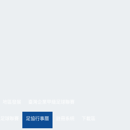
地區發展
臺灣企業甲級足球聯賽
制足球聯賽
足協行事曆
註冊系統
下載區