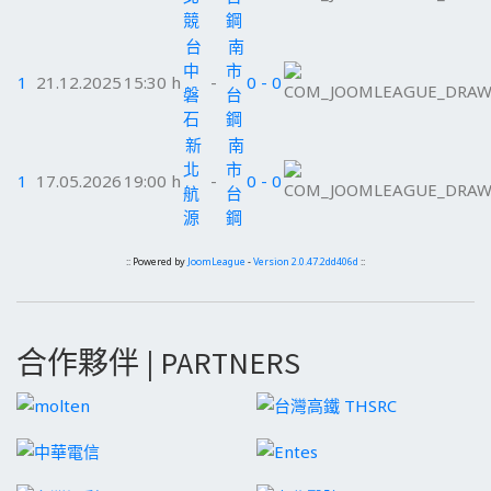
競
鋼
台
南
中
市
1
21.12.2025
15:30 h
-
0 - 0
磐
台
石
鋼
新
南
北
市
1
17.05.2026
19:00 h
-
0 - 0
航
台
源
鋼
:: Powered by
JoomLeague
-
Version 2.0.47.2dd406d
::
合作夥伴 | PARTNERS