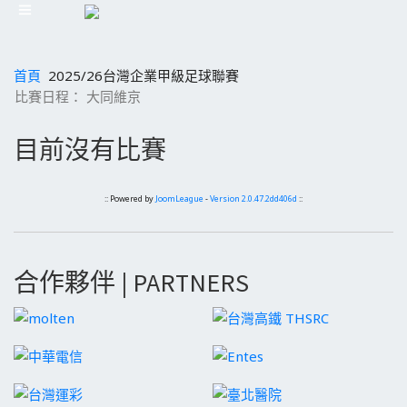
首頁
2025/26台灣企業甲級足球聯賽
比賽日程： 大同維京
目前沒有比賽
:: Powered by
JoomLeague
-
Version 2.0.47.2dd406d
::
合作夥伴 | PARTNERS