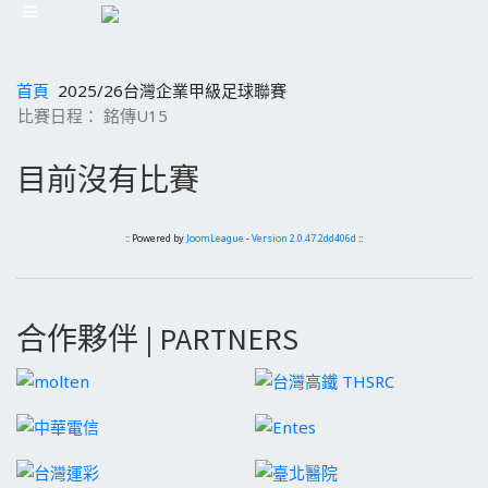
首頁
2025/26台灣企業甲級足球聯賽
比賽日程： 銘傳U15
目前沒有比賽
:: Powered by
JoomLeague
-
Version 2.0.47.2dd406d
::
合作夥伴 | PARTNERS