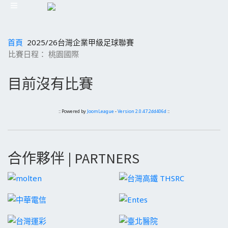
首頁
2025/26台灣企業甲級足球聯賽
比賽日程： 桃園國際
目前沒有比賽
:: Powered by
JoomLeague
-
Version 2.0.47.2dd406d
::
合作夥伴 | PARTNERS