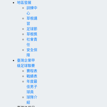
地區發展
訓練中
心
草根講
習
足球節
草根獎
社會責
任
安全保
障
臺灣企業甲
級足球聯賽
賽程表
戰績表
年度最
佳男子
球員
球隊介
紹