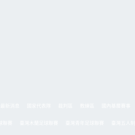
最新消息
國家代表隊
裁判區
教練區
國內基層賽事
球聯賽
臺灣木蘭足球聯賽
臺灣青年足球聯賽
臺灣五人