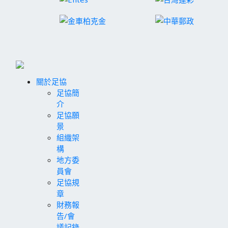
關於足協
足協簡
介
足協願
景
組織架
構
地方委
員會
足協規
章
財務報
告/會
議記錄