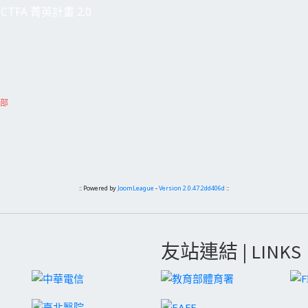
CTFA 菁英計畫 2.0
樂部
:: Powered by
JoomLeague
-
Version 2.0.47.2dd406d
::
友站連結 | LINKS