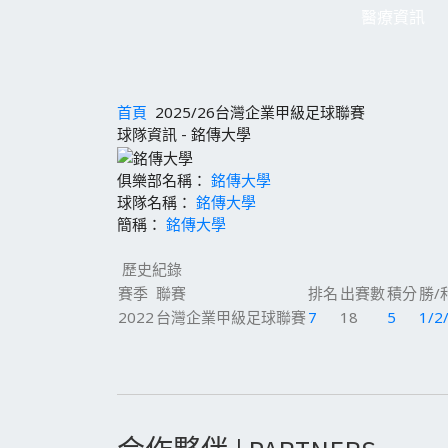
醫療資訊
首頁
2025/26台灣企業甲級足球聯賽
球隊資訊 - 銘傳大學
俱樂部名稱：
銘傳大學
球隊名稱：
銘傳大學
簡稱：
銘傳大學
歷史紀錄
賽季
聯賽
排名
出賽數
積分
勝/
2022
台灣企業甲級足球聯賽
7
18
5
1/2