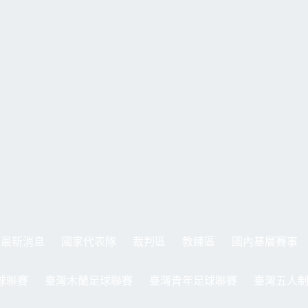
最新消息
國家代表隊
裁判區
教練區
國內基層賽事
球聯賽
臺灣木蘭足球聯賽
臺灣青年足球聯賽
臺灣五人