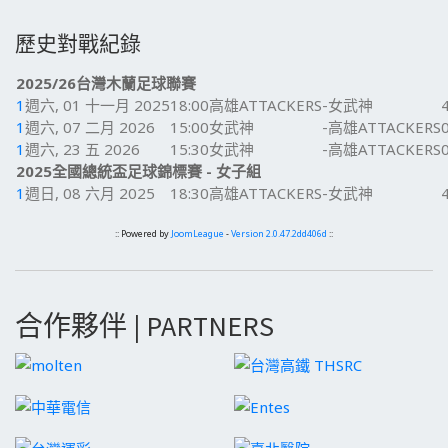
歷史對戰紀錄
2025/26台灣木蘭足球聯賽
1
週六, 01 十一月 2025
18:00
高雄ATTACKERS
-
女武神
1
週六, 07 二月 2026
15:00
女武神
-
高雄ATTACKERS
1
週六, 23 五 2026
15:30
女武神
-
高雄ATTACKERS
2025全國總統盃足球錦標賽 - 女子組
1
週日, 08 六月 2025
18:30
高雄ATTACKERS
-
女武神
:: Powered by
JoomLeague
-
Version 2.0.47.2dd406d
::
合作夥伴 | PARTNERS