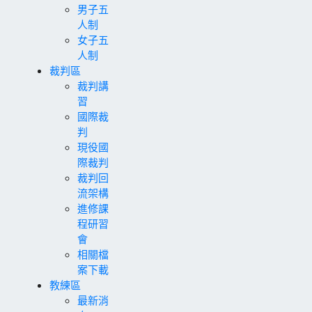
男子五
人制
女子五
人制
裁判區
裁判講
習
國際裁
判
現役國
際裁判
裁判回
流架構
進修課
程研習
會
相關檔
案下載
教練區
最新消