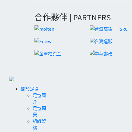
合作夥伴 | PARTNERS
關於足協
足協簡
介
足協願
景
組織架
構