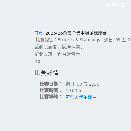
醫療資訊
首頁
2025/26台灣企業甲級足球聯賽
比賽報告：Fixtures & Standings - 週日, 03 五 202
新北航源
對
台灣電力
2
0
比賽詳情
比賽日期：
週日, 03 五 2026
比賽時間：
19:00 h
比賽場地：
輔仁大學足球場