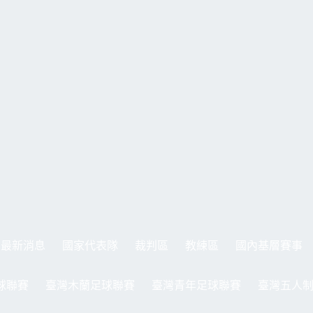
最新消息
國家代表隊
裁判區
教練區
國內基層賽事
球聯賽
臺灣木蘭足球聯賽
臺灣青年足球聯賽
臺灣五人