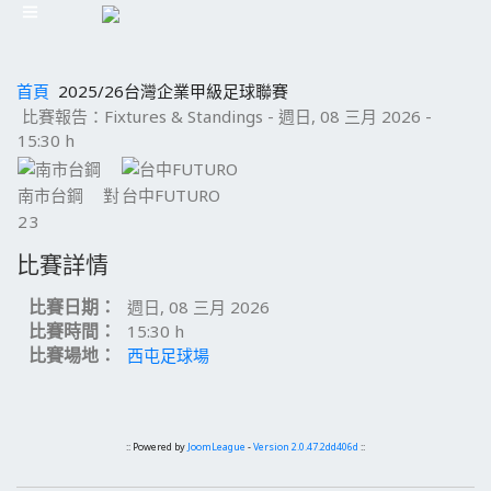
首頁
2025/26台灣企業甲級足球聯賽
比賽報告：Fixtures & Standings - 週日, 08 三月 2026 -
15:30 h
南市台鋼
對
台中FUTURO
2
3
比賽詳情
比賽日期：
週日, 08 三月 2026
比賽時間：
15:30 h
比賽場地：
西屯足球場
:: Powered by
JoomLeague
-
Version 2.0.47.2dd406d
::