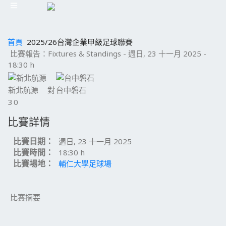
首頁
2025/26台灣企業甲級足球聯賽
比賽報告：Fixtures & Standings - 週日, 23 十一月 2025 -
18:30 h
新北航源
對
台中磐石
3
0
比賽詳情
比賽日期：
週日, 23 十一月 2025
比賽時間：
18:30 h
比賽場地：
輔仁大學足球場
比賽摘要