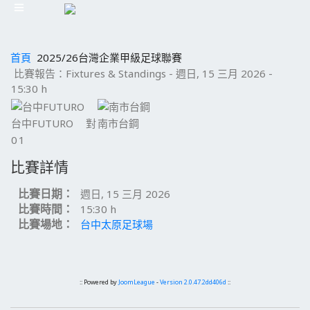
首頁
2025/26台灣企業甲級足球聯賽
比賽報告：Fixtures & Standings - 週日, 15 三月 2026 -
15:30 h
台中FUTURO
對
南市台鋼
0
1
比賽詳情
比賽日期：
週日, 15 三月 2026
比賽時間：
15:30 h
比賽場地：
台中太原足球場
:: Powered by
JoomLeague
-
Version 2.0.47.2dd406d
::