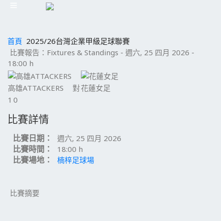
首頁
2025/26台灣企業甲級足球聯賽
比賽報告：Fixtures & Standings - 週六, 25 四月 2026 -
18:00 h
高雄ATTACKERS
對
花蓮女足
1
0
比賽詳情
比賽日期：
週六, 25 四月 2026
比賽時間：
18:00 h
比賽場地：
楠梓足球場
比賽摘要