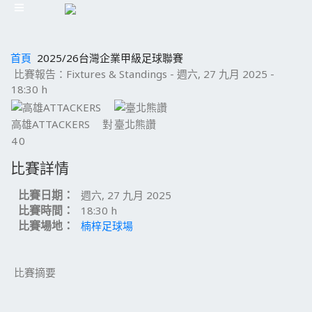
首頁
2025/26台灣企業甲級足球聯賽
比賽報告：Fixtures & Standings - 週六, 27 九月 2025 -
18:30 h
高雄ATTACKERS
對
臺北熊讚
4
0
比賽詳情
比賽日期：
週六, 27 九月 2025
比賽時間：
18:30 h
比賽場地：
楠梓足球場
比賽摘要