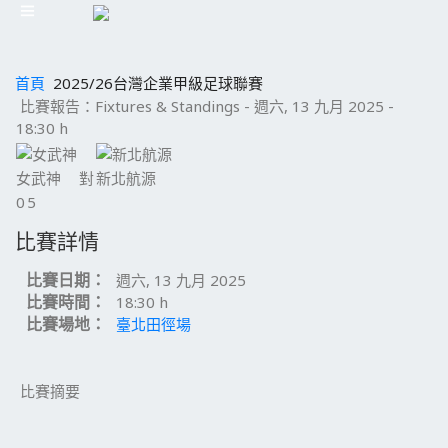
首頁
2025/26台灣企業甲級足球聯賽
比賽報告：Fixtures & Standings - 週六, 13 九月 2025 -
18:30 h
女武神
對
新北航源
0
5
比賽詳情
比賽日期：
週六, 13 九月 2025
比賽時間：
18:30 h
比賽場地：
臺北田徑場
比賽摘要