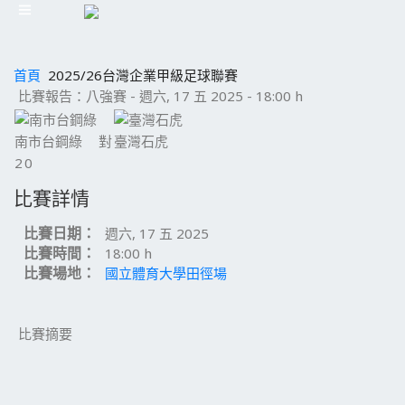
首頁
2025/26台灣企業甲級足球聯賽
比賽報告：八強賽 - 週六, 17 五 2025 - 18:00 h
南市台鋼綠
對
臺灣石虎
2
0
比賽詳情
比賽日期：
週六, 17 五 2025
比賽時間：
18:00 h
比賽場地：
國立體育大學田徑場
比賽摘要