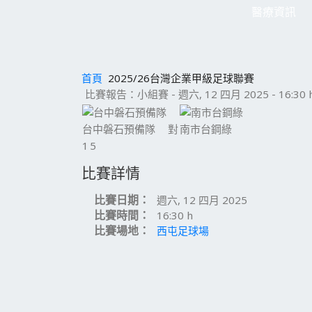
醫療資訊
首頁
2025/26台灣企業甲級足球聯賽
比賽報告：小組賽 - 週六, 12 四月 2025 - 16:30 
台中磐石預備隊
對
南市台鋼綠
1
5
比賽詳情
比賽日期：
週六, 12 四月 2025
比賽時間：
16:30 h
比賽場地：
西屯足球場