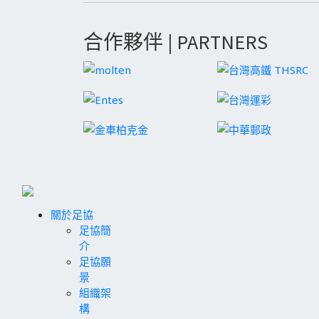
合作夥伴 | PARTNERS
關於足協
足協簡
介
足協願
景
組織架
構