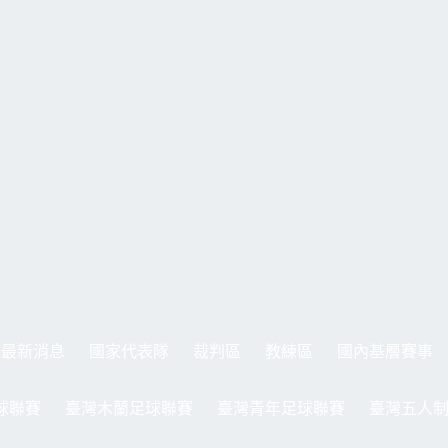
最新消息
國家代表隊
裁判區
教練區
國內基層賽事
球聯賽
臺灣木蘭足球聯賽
臺灣青年足球聯賽
臺灣五人