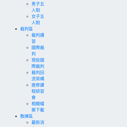
男子五
人制
女子五
人制
裁判區
裁判講
習
國際裁
判
現役國
際裁判
裁判回
流架構
進修課
程研習
會
相關檔
案下載
教練區
最新消