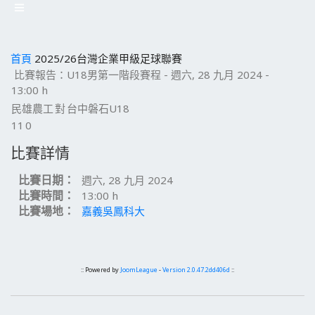
首頁
2025/26台灣企業甲級足球聯賽
比賽報告：U18男第一階段賽程 - 週六, 28 九月 2024 -
13:00 h
民雄農工
對
台中磐石U18
11
0
比賽詳情
比賽日期：
週六, 28 九月 2024
比賽時間：
13:00 h
比賽場地：
嘉義吳鳳科大
:: Powered by
JoomLeague
-
Version 2.0.47.2dd406d
::