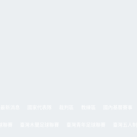
最新消息
國家代表隊
裁判區
教練區
國內基層賽事
球聯賽
臺灣木蘭足球聯賽
臺灣青年足球聯賽
臺灣五人