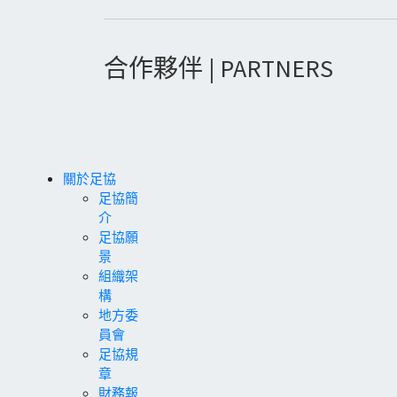
合作夥伴 | PARTNERS
關於足協
足協簡
介
足協願
景
組織架
構
地方委
員會
足協規
章
財務報