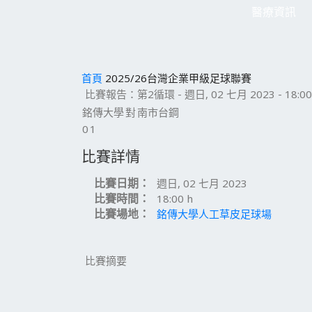
醫療資訊
首頁
2025/26台灣企業甲級足球聯賽
比賽報告：第2循環 - 週日, 02 七月 2023 - 18:00
銘傳大學
對
南市台鋼
0
1
比賽詳情
比賽日期：
週日, 02 七月 2023
比賽時間：
18:00 h
比賽場地：
銘傳大學人工草皮足球場
比賽摘要