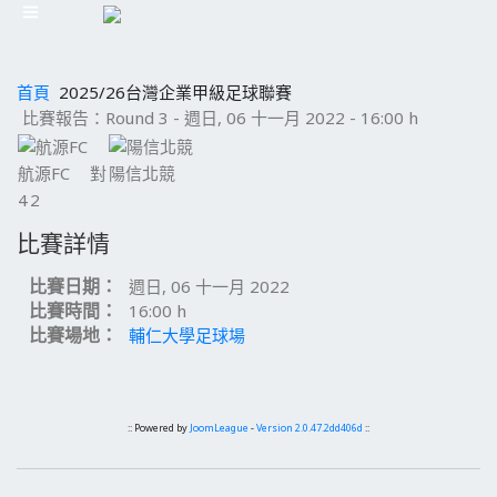
首頁
2025/26台灣企業甲級足球聯賽
比賽報告：Round 3 - 週日, 06 十一月 2022 - 16:00 h
航源FC
對
陽信北競
4
2
比賽詳情
比賽日期：
週日, 06 十一月 2022
比賽時間：
16:00 h
比賽場地：
輔仁大學足球場
:: Powered by
JoomLeague
-
Version 2.0.47.2dd406d
::