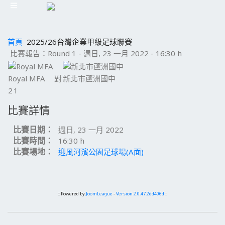
首頁
2025/26台灣企業甲級足球聯賽
比賽報告：Round 1 - 週日, 23 一月 2022 - 16:30 h
Royal MFA
對
新北市蘆洲國中
2
1
比賽詳情
比賽日期：
週日, 23 一月 2022
比賽時間：
16:30 h
比賽場地：
迎風河濱公園足球場(A面)
:: Powered by
JoomLeague
-
Version 2.0.47.2dd406d
::