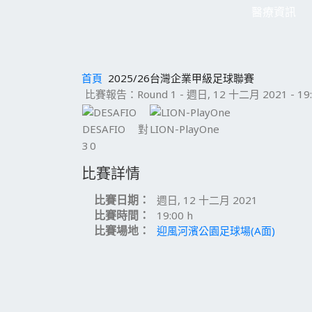
醫療資訊
首頁
2025/26台灣企業甲級足球聯賽
比賽報告：Round 1 - 週日, 12 十二月 2021 - 19:
DESAFIO
對
LION-PlayOne
3
0
比賽詳情
比賽日期：
週日, 12 十二月 2021
比賽時間：
19:00 h
比賽場地：
迎風河濱公園足球場(A面)