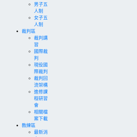
男子五
人制
女子五
人制
裁判區
裁判講
習
國際裁
判
現役國
際裁判
裁判回
流架構
進修課
程研習
會
相關檔
案下載
教練區
最新消