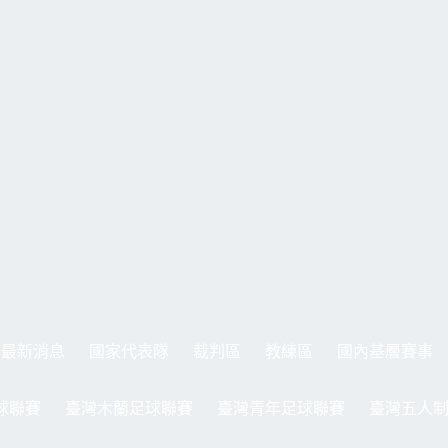
最新消息
國家代表隊
裁判區
教練區
國內基層賽事
球聯賽
臺灣木蘭足球聯賽
臺灣青年足球聯賽
臺灣五人