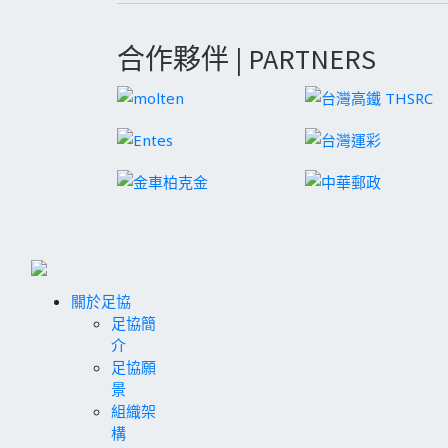
合作夥伴 | PARTNERS
關於足協
足協簡
介
足協願
景
組織架
構