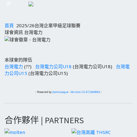
首頁
2025/26台灣企業甲級足球聯賽
球會資訊 台灣電力
本球會的隊伍
台灣電力
(??)
台灣電力公司U18
(台灣電力公司U18)
台灣電
力公司U15
(台灣電力公司U15)
:: Powered by
JoomLeague
-
Version 2.0.47.2dd406d
::
合作夥伴 | PARTNERS