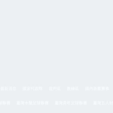
最新消息
國家代表隊
裁判區
教練區
國內基層賽事
球聯賽
臺灣木蘭足球聯賽
臺灣青年足球聯賽
臺灣五人