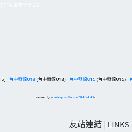
CTFA 菁英計畫 2.0
15)
台中藍鯨U18
(台中藍鯨U18)
台中藍鯨U15
(台中藍鯨U15)
:: Powered by
JoomLeague
-
Version 2.0.47.2dd406d
::
友站連結 | LINKS