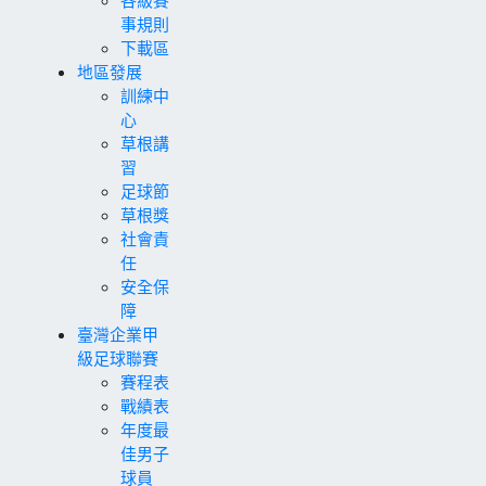
事規則
下載區
地區發展
訓練中
心
草根講
習
足球節
草根獎
社會責
任
安全保
障
臺灣企業甲
級足球聯賽
賽程表
戰績表
年度最
佳男子
球員