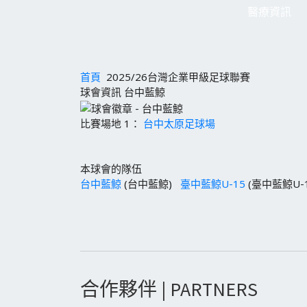
醫療資訊
首頁
2025/26台灣企業甲級足球聯賽
球會資訊 台中藍鯨
比賽場地 1：
台中太原足球場
本球會的隊伍
台中藍鯨
(台中藍鯨)
臺中藍鯨U-15
(臺中藍鯨U-
合作夥伴 | PARTNERS