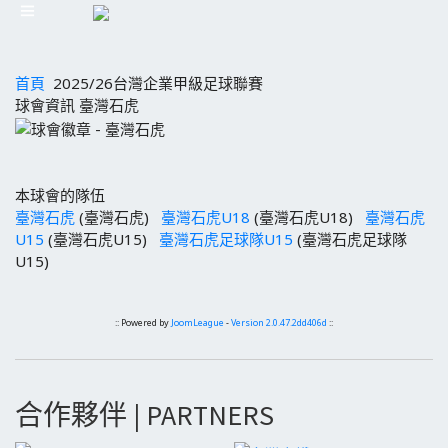
首頁
2025/26台灣企業甲級足球聯賽
球會資訊 臺灣石虎
本球會的隊伍
臺灣石虎
(臺灣石虎)
臺灣石虎U18
(臺灣石虎U18)
臺灣石虎
U15
(臺灣石虎U15)
臺灣石虎足球隊U15
(臺灣石虎足球隊
U15)
:: Powered by
JoomLeague
-
Version 2.0.47.2dd406d
::
合作夥伴 | PARTNERS