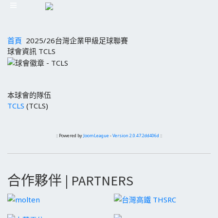
首頁
2025/26台灣企業甲級足球聯賽
球會資訊 TCLS
本球會的隊伍
TCLS
(TCLS)
:: Powered by
JoomLeague
-
Version 2.0.47.2dd406d
::
合作夥伴 | PARTNERS