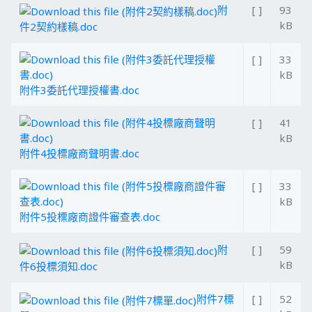
附
[ ]
93
kB
件2契約樣稿.doc
[ ]
33
kB
附件3委託代理授權書.doc
[ ]
41
kB
附件4投標廠商聲明書.doc
[ ]
33
kB
附件5投標廠商證件審查表.doc
附
[ ]
59
kB
件6投標須知.doc
附件7標
[ ]
52