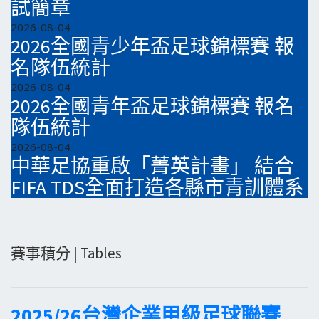
試簡章
2026-08-04
2026全國青少年盃足球錦標賽 報
名隊伍統計
2026-08-04
2026全國青年盃足球錦標賽 報名
隊伍統計
2026-08-04
中華足協重啟「菁英計畫」 結合
FIFA TDS全面打造各縣市青訓體系
賽事積分 | Tables
2025/26台灣企業甲級足球聯賽