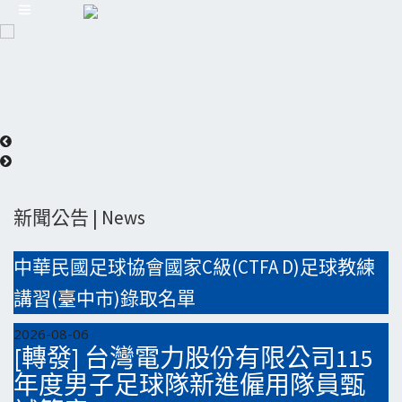
新聞公告 | News
中華民國足球協會國家C級(CTFA D)足球教練
講習(臺中市)錄取名單
2026-08-06
[轉發] 台灣電力股份有限公司115
年度男子足球隊新進僱用隊員甄