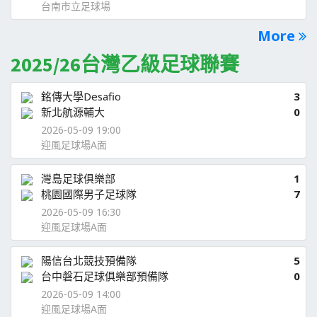
台南市立足球場
More
2025/26台灣乙級足球聯賽
銘傳大學Desafio
3
新北航源輔大
0
2026-05-09 19:00
迎風足球場A面
灣島足球俱樂部
1
桃園國際男子足球隊
7
2026-05-09 16:30
迎風足球場A面
陽信台北競技預備隊
5
台中磐石足球俱樂部預備隊
0
2026-05-09 14:00
迎風足球場A面