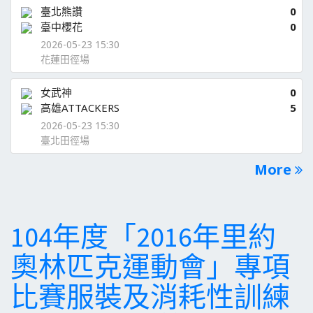
臺北熊讚
0
臺中櫻花
0
2026-05-23 15:30
花蓮田徑場
女武神
0
高雄ATTACKERS
5
2026-05-23 15:30
臺北田徑場
More
104年度「2016年里約
奧林匹克運動會」專項
比賽服裝及消耗性訓練