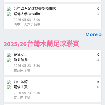
台中磐石足球俱樂部預備隊
0
銘傳大學Desafio
2
2026-05-03 13:00
西屯11人制足球場
More
2025/26台灣木蘭足球聯賽
花蓮女足
0
新北航源
2
2026-05-23 18:30
花蓮田徑場
台中藍鯨
6
陽信北競
0
2026-05-23 18:30
臺北田徑場