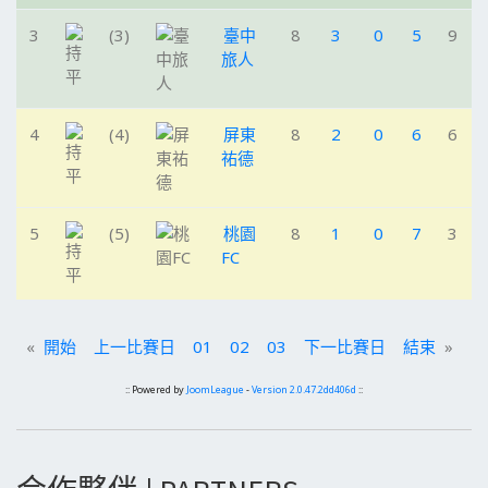
3
(3)
臺中
8
3
0
5
9
旅人
4
(4)
屏東
8
2
0
6
6
祐德
5
(5)
桃園
8
1
0
7
3
FC
«
開始
上一比賽日
01
02
03
下一比賽日
結束
»
:: Powered by
JoomLeague
-
Version 2.0.47.2dd406d
::