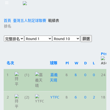
首頁
臺灣五人制足球聯賽
戰績表
排名
Pts
名次
球隊
Pl
W
D
L
1
(1)
嘉義
8
8
0
0
24
天晴
2
(2)
YTFC
8
6
0
2
18