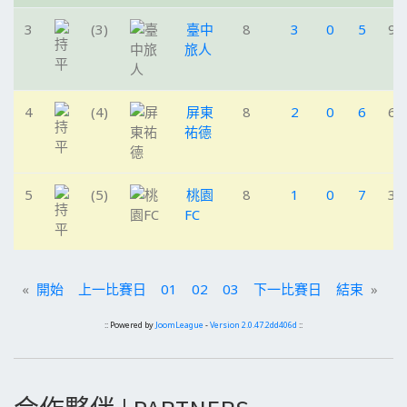
3
(3)
臺中
8
3
0
5
9
旅人
4
(4)
屏東
8
2
0
6
6
祐德
5
(5)
桃園
8
1
0
7
3
FC
«
開始
上一比賽日
01
02
03
下一比賽日
結束
»
:: Powered by
JoomLeague
-
Version 2.0.47.2dd406d
::