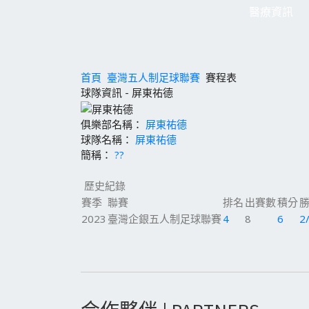
醫療資訊
首頁
臺灣五人制足球聯賽
賽程表
球隊資訊 - 屏東祐德
俱樂部名稱：
屏東祐德
球隊名稱：
屏東祐德
簡稱：
??
歷史紀錄
賽季
聯賽
排名
出賽數
積分
勝
2023
臺灣企銀五人制足球聯賽
4
8
6
2