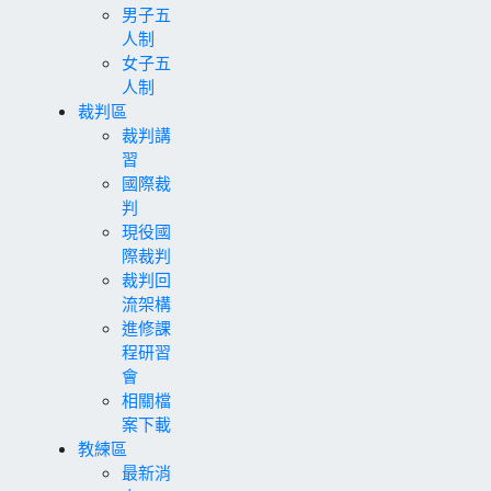
男子五
人制
女子五
人制
裁判區
裁判講
習
國際裁
判
現役國
際裁判
裁判回
流架構
進修課
程研習
會
相關檔
案下載
教練區
最新消