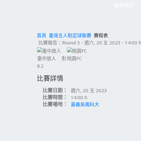
醫療資訊
首頁
臺灣五人制足球聯賽
賽程表
比賽報告：Round 3 - 週六, 20 五 2023 - 14:00 
臺中旅人
對
桃園FC
8
2
比賽詳情
比賽日期：
週六, 20 五 2023
比賽時間：
14:00 h
比賽場地：
嘉義吳鳳科大