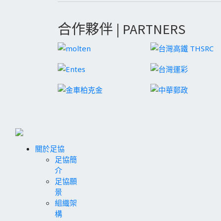
合作夥伴 | PARTNERS
關於足協
足協簡
介
足協願
景
組織架
構