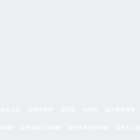
最新消息
國家代表隊
裁判區
教練區
國內基層賽事
球聯賽
臺灣木蘭足球聯賽
臺灣青年足球聯賽
臺灣五人