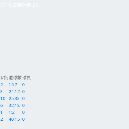
CTFA 菁英計畫 2.0
和/負
進球數
球員
/2
15:7
0
/3
24:12
0
/10
25:33
0
/6
32:18
0
/1
1:2
0
/2
40:15
0