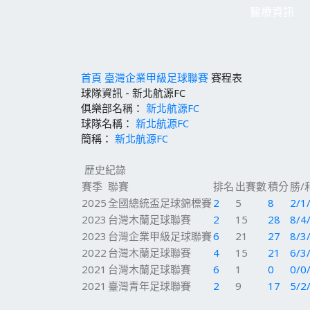
醫療資訊
首頁
臺灣企業甲級足球聯賽
賽程表
球隊資訊 - 新北航源FC
俱樂部名稱：
新北航源FC
球隊名稱：
新北航源FC
簡稱：
新北航源FC
歷史紀錄
賽季
聯賽
排名
出賽數
積分
勝/
2025
全國總統盃足球錦標賽
2
5
8
2/1
2023
台灣木蘭足球聯賽
2
15
28
8/4
2023
台灣企業甲級足球聯賽
6
21
27
8/3
2022
台灣木蘭足球聯賽
4
15
21
6/3
2021
台灣木蘭足球聯賽
6
1
0
0/0
2021
臺灣青年足球聯賽
2
9
17
5/2