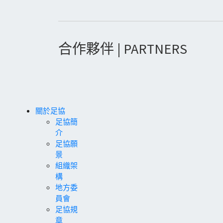
合作夥伴 | PARTNERS
關於足協
足協簡
介
足協願
景
組織架
構
地方委
員會
足協規
章