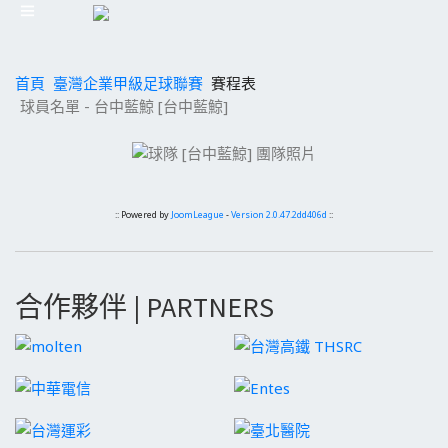
首頁
臺灣企業甲級足球聯賽
賽程表
球員名單 - 台中藍鯨 [台中藍鯨]
:: Powered by
JoomLeague
-
Version 2.0.47.2dd406d
::
合作夥伴 | PARTNERS