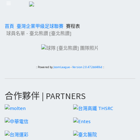
首頁
臺灣企業甲級足球聯賽
賽程表
球員名單 - 臺北熊讚 [臺北熊讚]
:: Powered by
JoomLeague
-
Version 2.0.47.2dd406d
::
合作夥伴 | PARTNERS