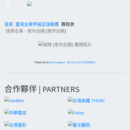
首頁
臺灣企業甲級足球聯賽
賽程表
球員名單 - 南市台鋼 [南市台鋼]
:: Powered by
JoomLeague
-
Version 2.0.47.2dd406d
::
合作夥伴 | PARTNERS