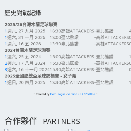
歷史對戰紀錄
2025/26台灣木蘭足球聯賽
1
週六, 27 九月 2025
18:30
高雄ATTACKERS
-
臺北熊讚
1
週六, 31 一月 2026
18:00
臺北熊讚
-
高雄ATTACKERS
1
週六, 16 五 2026
13:30
臺北熊讚
-
高雄ATTACKERS
2024台灣木蘭足球聯賽
1
週六, 25 五 2024
15:00
高雄ATTACKERS
-
臺北熊讚
2
週六, 17 八月 2024
15:30
臺北熊讚
-
高雄ATTACKERS
3
週六, 16 十一月 2024
15:30
高雄ATTACKERS
-
臺北熊讚
2025全國總統盃足球錦標賽 - 女子組
1
週日, 20 四月 2025
18:30
高雄ATTACKERS
-
臺北熊讚
:: Powered by
JoomLeague
-
Version 2.0.47.2dd406d
::
合作夥伴 | PARTNERS