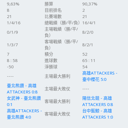
9,63%
勝算
90,37%
8
目前排名
2
21
比賽場數
21
1/4/16
總戰績（勝/平/負）
16/4/1
主場戰績（勝/平/
0/1/9
8/2/0
負）
客場戰績（勝/平/
1/3/7
8/2/1
負）
7
積分
52
8 : 58
進球數
65 : 11
-50
淨勝球
54
高雄ATTACKERS -
----
主場最大勝利
臺中櫻花 5:0
臺北熊讚 - 高雄
主場最大敗仗
----
ATTACKERS 0:8
女武神 - 臺北熊讚
陽信北競 - 高雄
客場最大勝利
0:1
ATTACKERS 0:8
高雄ATTACKERS -
台中藍鯨 - 高雄
客場最大敗仗
臺北熊讚 4:0
ATTACKERS 1:0