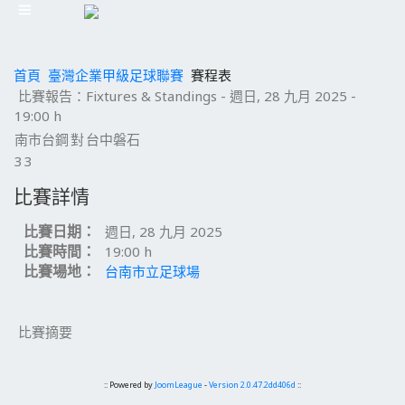
首頁
臺灣企業甲級足球聯賽
賽程表
比賽報告：Fixtures & Standings - 週日, 28 九月 2025 -
19:00 h
南市台鋼
對
台中磐石
3
3
比賽詳情
比賽日期：
週日, 28 九月 2025
比賽時間：
19:00 h
比賽場地：
台南市立足球場
比賽摘要
:: Powered by
JoomLeague
-
Version 2.0.47.2dd406d
::